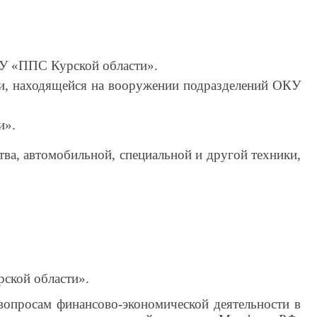
У «ППС Курской области».
ки, находящейся на вооружении подразделений ОКУ
и».
ва, автомобильной, специальной и другой техники,
рской области».
 вопросам финансово-экономической деятельности в