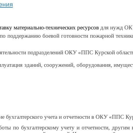
ения
тавку материально-технических ресурсов
для нужд ОК
ч по поддержанию боевой готовности пожарной техни
деятельности подразделений ОКУ «ППС Курской област
плуатация зданий, сооружений, оборудования, имущест
ие бухгалтерско­го учета и отчетности в ОКУ «ППС Ку
боты по бухгал­терскому учету и отчетности, другим