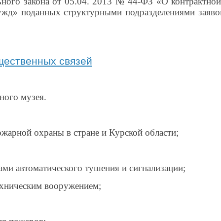
ного закона от 05.04. 2013 № 44-ФЗ «О контрактной 
жд» поданных структурными подразделениями заявок 
щественных связей
ного музея.
ожарной охраны в стране и Курской области;
ми автоматического тушения и сигнализации;
ехническим вооружением;