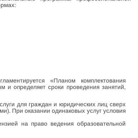
ормах:
ламентируется «Планом комплектования
м и определяет сроки проведения занятий,
луги для граждан и юридических лиц сверх
ми). При оказании одинаковых услуг условия
ензией на право ведения образовательной