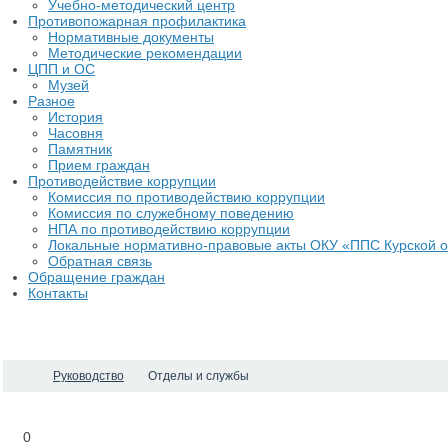
Учебно-методический центр
Противопожарная профилактика
Нормативные документы
Методические рекомендации
ЦПП и ОС
Музей
Разное
История
Часовня
Памятник
Прием граждан
Противодействие коррупции
Комиссия по противодействию коррупции
Комиссия по служебному поведению
НПА по противодействию коррупции
Локальные нормативно-правовые акты ОКУ «ППС Курской о
Обратная связь
Обращение граждан
Контакты
Руководство
Отделы и службы
0