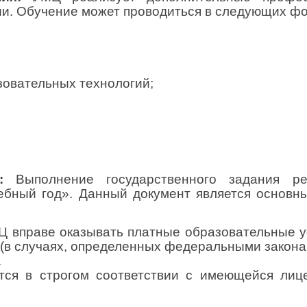
ии. Обучение может проводиться в следующих ф
овательных технологий;
:
Выполнение государственного задания рег
бный год». Данный документ является основны
 вправе оказывать платные образовательные ус
 (в случаях, определенных федеральными закона
.
тся в строгом соответствии с имеющейся лиц