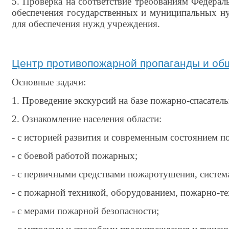
5. Проверка на соответствие требованиям Федераль
обеспечения государственных и муниципальных ну
для обеспечения нужд учреждения.
Центр противопожарной пропаганды и об
Основные задачи:
1. Проведение экскурсий на базе пожарно-спасатель
2. Ознакомление населения области:
- с историей развития и современным состоянием п
- с боевой работой пожарных;
-
с первичными средствами пожаротушения, система
- с пожарной техникой, оборудованием, пожарно-т
- с мерами пожарной безопасности;