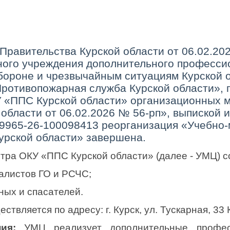
Правительства Курской области от 06.02.20
ного учреждения дополнительного професси
бороне и чрезвычайным ситуациям Курской 
ротивопожарная служба Курской области», 
У «ППС Курской области» организационных 
области от 06.02.2026 № 56-рп», выпиской и
9965-26-100098413 реорганизация «Учебно-
урской области» завершена.
тра ОКУ «ППС Курской области» (далее - УМЦ) со
иалистов ГО и РСЧС;
ных и спасателей.
вляется по адресу: г. Курск, ул. Тускарная, 33 
ия:
УМЦ реализует дополнительные профес