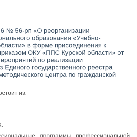
26 № 56-рп «О реорганизации
онального образования «Учебно-
области» в форме присоединения к
приказом ОКУ «ППС Курской области» от
мероприятий по реализации
з Единого государственного реестра
методического центра по гражданской
стоит из:
К.
сиональные программы профессиональной