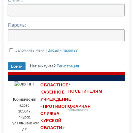
Пароль:
Запомнить меня |
Забыли пароль?
Нет аккаунта?
Регистрация
<
ОБЛАСТНОЕ
ПОСЕТИТЕЛЯМ
КАЗЕННОЕ
УЧРЕЖДЕНИЕ
Юридический
адрес:
«ПРОТИВОПОЖАРНАЯ
Обращение
Контакты
305047,
СЛУЖБА
г.Курск,
КУРСКОЙ
ул.Ольшанского,
ОБЛАСТИ»
граждан
д.6