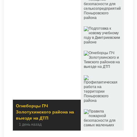
​Огнеборцы ПЧ
Золотухинского района на
выезде на ДТП
1 день назад