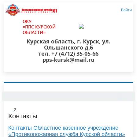
Войти
ОКУ
«ППС КУРСКОЙ
ОБЛАСТИ»
Курская область, г. Курск, ул.
Ольшанского д.6
тел. +7 (4712) 35-05-66
pps-kursk@mail.ru
2
Контакты
Контакты Областное казенное учреждение
«Противопожарная служба Курской области»