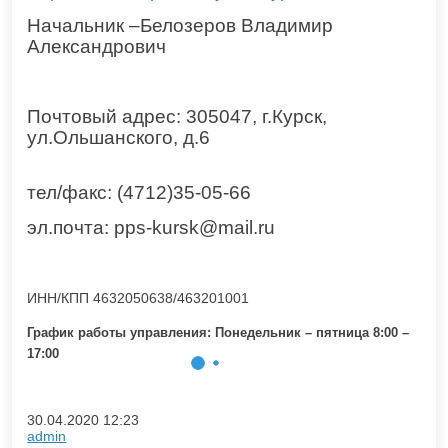
Начальник –Белозеров Владимир
Александрович
Почтовый адрес: 305047, г.Курск,
ул.Ольшанского, д.6
тел/факс: (4712)35-05-66
эл.почта:
pps
-
kursk
@
mail
.
ru
ИНН/КПП 4632050638/463201001
График работы управления:
Понедельник – пятница 8:00 –
17:00
30.04.2020
12:23
admin