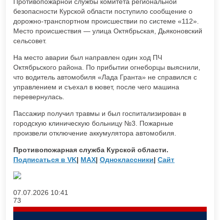
Противопожарной службы комитета региональной
безопасности Курской области поступило сообщение о
дорожно-транспортном происшествии по системе «112».
Место происшествия — улица Октябрьская, Дьяконовский
сельсовет.
На место аварии был направлен один ход ПЧ
Октябрьского района. По прибытии огнеборцы выяснили,
что водитель автомобиля «Лада Гранта» не справился с
управлением и съехал в кювет, после чего машина
перевернулась.
Пассажир получил травмы и был госпитализирован в
городскую клиническую больницу №3. Пожарные
произвели отключение аккумулятора автомобиля.
Противопожарная служба Курской области.
Подписаться в VK
|
MAX
|
Одноклассники
|
Сайт
07.07.2026
10:41
73