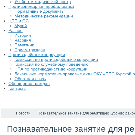
Учебно-методический центр
Противопожарная профилактика
Нормативные документы
Методические рекомендации
ЦПП и ОС
Музей
Разное
История
Часовня
Памятник
Прием граждан
Противодействие коррупции
Комиссия по противодействию коррупции
Комиссия по служебному поведению
НПА по противодействию коррупции
Локальные нормативно-правовые акты ОКУ «ППС Курской о
Обратная связь
Обращение граждан
Контакты
Новости
​Познавательное занятие для ребятишек Курского райо
​Познавательное занятие для р