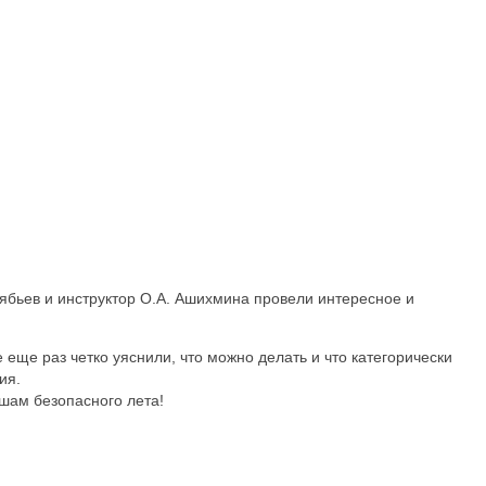
ябьев и инструктор О.А. Ашихмина провели интересное и
еще раз четко уяснили, что можно делать и что категорически
ия.
шам безопасного лета!