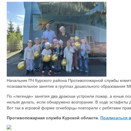
Начальник ПЧ Курского района Противопожарной службы комите
познавательное занятие в группах дошкольного образования
По «легенде» занятия два дракоши устроили пожар, а юные пож
нельзя делать, если обнаружено возгорание. В ходе эстафеты 
Вот так в игровой форме огнеборцы повторили с ребятами пр
Противопожарная служба Курской области.
Подписаться 