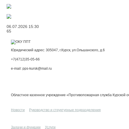
06.07.2026
15:30
65
Юридический адрес: 305047, г.Курск, ул.Ольшанского, д.6
+7(4712)35-05-66
e-mail: pps-kursk@mail.ru
Областное казенное учреждение «Противопожарная служба Курской о
Новости
Руководство и структурные подразделения
Задачи и функции
Услуги