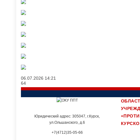
06.07.2026
14:21
64
ОБЛАСТ
УЧРЕЖ
«ПРОТ
Юридический адрес: 305047, г.Курск,
ул.Ольшанского, д.6
КУРСКО
+7(4712)35-05-66