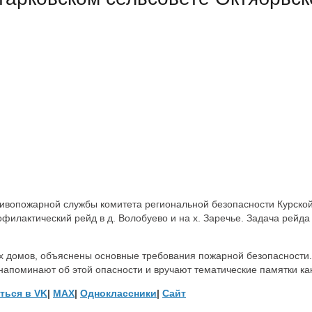
отивопожарной службы комитета региональной безопасности Курск
филактический рейд в д. Волобуево и на х. Заречье. Задача рейда
 домов, объяснены основные требования пожарной безопасности.
апоминают об этой опасности и вручают тематические памятки как
ться в
VK
|
MAX
|
Одноклассники
|
Сайт