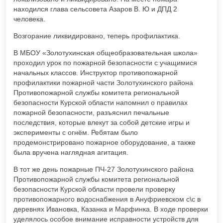
находился глава сельсовета Азаров В. Ю и ДПД 2
человека.
Возгорание ликвидировано, теперь профилактика.
В МБОУ «Золотухинская общеобразовательная школа»
проходил урок по пожарной безопасности с учащимися
начальных классов. Инструктор противопожарной
профилактики пожарной части Золотухинского района
Противопожарной службы комитета региональной
безопасности Курской области напомнил о правилах
пожарной безопасности, разъяснил печальные
последствия, которые влекут за собой детские игры и
эксперименты с огнём. Ребятам было
продемонстрировано пожарное оборудование, а также
была вручена наглядная агитация.
В тот же день пожарные ПЧ-27 Золотухинского района
Противопожарной службы комитета региональной
безопасности Курской области провели проверку
противопожарного водоснабжения в Ануфриевском с\с в
деревнях Ивановка, Казанка и Марфинка. В ходе проверки
уделялось особое внимание исправности устройств для