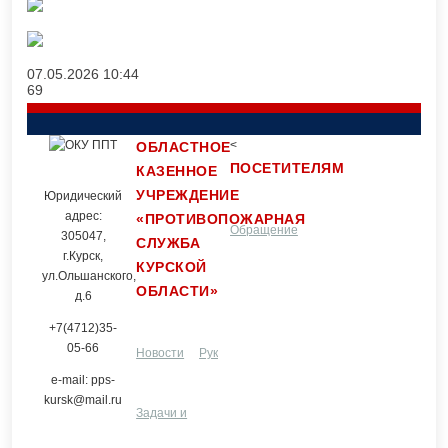
07.05.2026
10:44
69
<
ОБЛАСТНОЕ
ПОСЕТИТЕЛЯМ
КАЗЕННОЕ
УЧРЕЖДЕНИЕ
Юридический
адрес:
«ПРОТИВОПОЖАРНАЯ
Обращение
Контакты
305047,
СЛУЖБА
г.Курск,
КУРСКОЙ
ул.Ольшанского,
ОБЛАСТИ»
граждан
д.6
+7(4712)35-
05-66
Новости
Руководство и
e-mail: pps-
kursk@mail.ru
Задачи и
структурные
Услуги