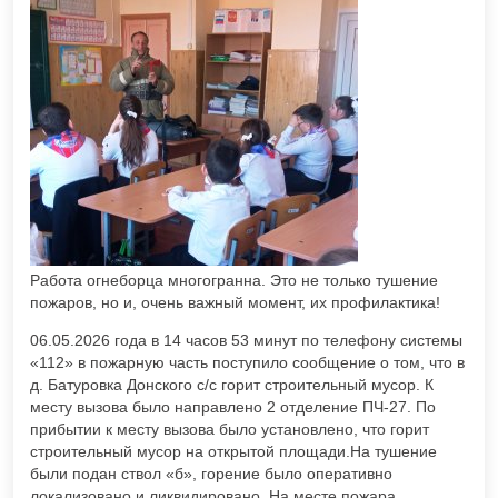
Работа огнеборца многогранна. Это не только тушение
пожаров, но и, очень важный момент, их профилактика!
06.05.2026 года в 14 часов 53 минут по телефону системы
«112» в пожарную часть поступило сообщение о том, что в
д. Батуровка Донского с/с горит строительный мусор. К
месту вызова было направлено 2 отделение ПЧ-27. По
прибытии к месту вызова было установлено, что горит
строительный мусор на открытой площади.На тушение
были подан ствол «б», горение было оперативно
локализовано и ликвидировано. На месте пожара