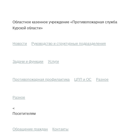
Областное казенное учреждение «Противопожарная служба
Курской области»
Новости
Руководство и структурные подразделения
Задачи и функции
Услуги
Противопожарная профилактика
ЦПП и ОС
Разное
Разное
<
Посетителям
Обращение граждан
Контакты