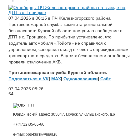
07.04.2026 в 00:15 в ПЧ Железногорского района
Противопожарной службы комитета региональной
безопасности Курской области поступило сообщение о
ДТП в с. Троицкое. По прибытии установлено, что
водитель автомобиля «Тойота» не справился с
управлением, совершил съезд в кювет с опрокидыванием
транспортного средства. В целях безопасности огнеборцы
провели отключение АКБ.
Противопожарная служба Курской области.
Подписаться в VK
|
MAX
|
Одноклассники
|
Сайт
07.04.2026
08:26
64
Юридический адрес: 305047, г.Курск, ул.Ольшанского, д.6
+7(4712)35-05-66
e-mail: pps-kursk@mail.ru