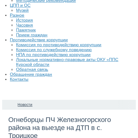
Методические рекомендации
ЦПП и ОС
Музей
Разное
История
Часовня
Памятник
Прием граждан
Противодействие коррупции
Комиссия по противодействию коррупции
Комиссия по служебному поведению
НПА по противодействию коррупции
Локальные нормативно-правовые акты ОКУ «ППС
Курской области
Обратная связь
Обращение граждан
Контакты
Новости
​Огнеборцы ПЧ Железногорского
района на выезде на ДТП в с.
Троицкое