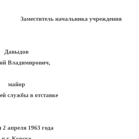
Заместитель начальника учреждения
Давыдов
ий Владимирович,
майор
ей службы в отставке
 2 апреля 1963 года
в г. Курске