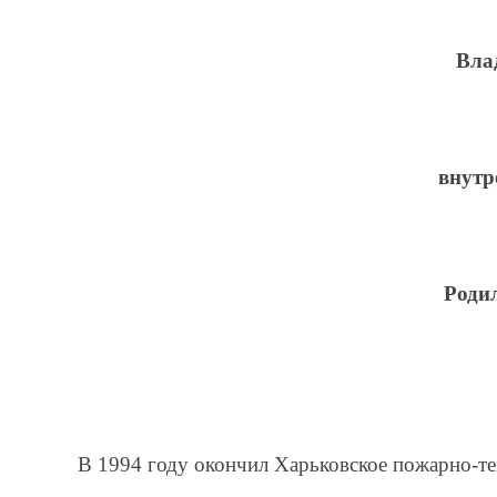
Вла
внутр
Родил
В 1994 году окончил Харьковское пожарно-те