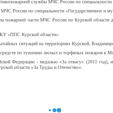
отивопожарной службы МЧС России по специальности 
 МЧС России по специальности «Государственное и му
ла пожарной части МЧС России по Курской области 
 ОКУ «ППС Курской области».
ычайных ситуаций на территориях Курской, Владимирс
средств по тушению лесных и торфяных пожаров в Мо
йской Федерации - медалью «За отвагу» (2011 год)
рской области «За Труды и Отечество».