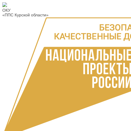
ОКУ
«ППС Курской области»