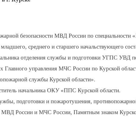
ожарной безопасности МВД России по специальности «
 младшего, среднего и старшего начальствующего сос
альника отделения службы и подготовки УГПС УВД по
ях Главного управления МЧС России по Курской облас
вопожарной службы Курской области».
еститель начальника ОКУ «ППС Курской области.
лужбы, подготовки и пожаротушения, противопожарно
 МВД России и МЧС России, Памятным знаком Курской