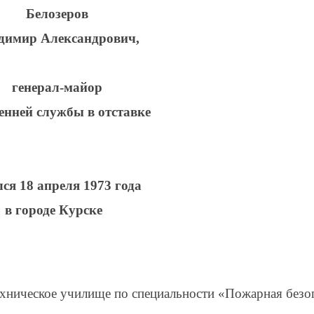
Белозеров
димир Александрович,
генерал-майор
енней службы в отставке
ся 18 апреля 1973 года
в городе Курске
хническое училище по специальности «Пожарная безо