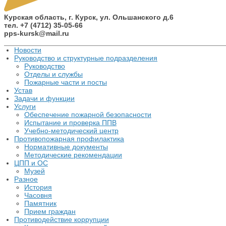
Курская область, г. Курск, ул. Ольшанского д.6
тел. +7 (4712) 35-05-66
pps-kursk@mail.ru
Новости
Руководство и структурные подразделения
Руководство
Отделы и службы
Пожарные части и посты
Устав
Задачи и функции
Услуги
Обеспечение пожарной безопасности
Испытание и проверка ППВ
Учебно-методический центр
Противопожарная профилактика
Нормативные документы
Методические рекомендации
ЦПП и ОС
Музей
Разное
История
Часовня
Памятник
Прием граждан
Противодействие коррупции