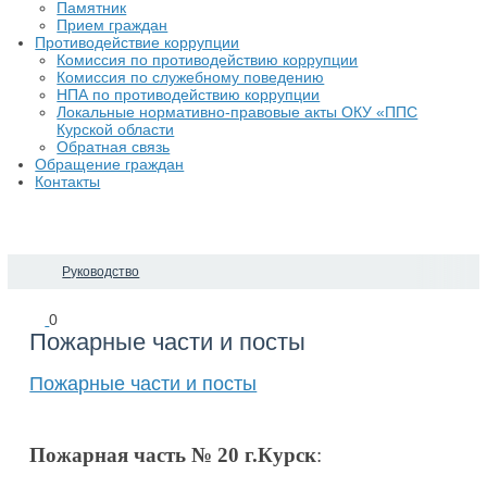
Памятник
Прием граждан
Противодействие коррупции
Комиссия по противодействию коррупции
Комиссия по служебному поведению
НПА по противодействию коррупции
Локальные нормативно-правовые акты ОКУ «ППС
Курской области
Обратная связь
Обращение граждан
Контакты
Руководство
0
Пожарные части и посты
Пожарные части и посты
Пожарная часть № 20 г.Курск
: