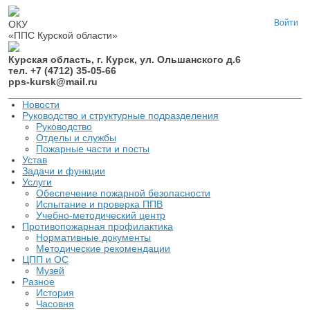
Войти
ОКУ
«ППС Курской области»
Курская область, г. Курск, ул. Ольшанского д.6
тел. +7 (4712) 35-05-66
pps-kursk@mail.ru
Новости
Руководство и структурные подразделения
Руководство
Отделы и службы
Пожарные части и посты
Устав
Задачи и функции
Услуги
Обеспечение пожарной безопасности
Испытание и проверка ППВ
Учебно-методический центр
Противопожарная профилактика
Нормативные документы
Методические рекомендации
ЦПП и ОС
Музей
Разное
История
Часовня