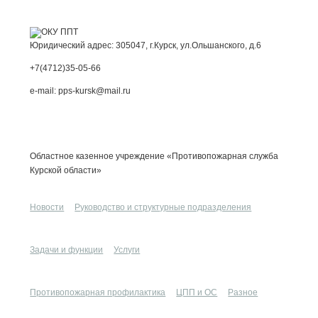
Юридический адрес: 305047, г.Курск, ул.Ольшанского, д.6
+7(4712)35-05-66
e-mail: pps-kursk@mail.ru
Областное казенное учреждение «Противопожарная служба
Курской области»
Новости
Руководство и структурные подразделения
Задачи и функции
Услуги
Противопожарная профилактика
ЦПП и ОС
Разное