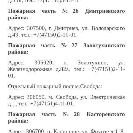
д.35Б, тел.: +7(47132)3-13-11
Пожарная часть №26 Дмитриевского
района:
Адрес: 307500, г. Дмитриев, ул. Володарского
д.49, тел.: +7(47150)2-10-01.
Пожарная часть №27 Золотухинского
района:
Адрес: 306020, п. Золотухино, ул.
Железнодорожная д.82а, тел.: +7(47151)2-11-
01.
Отдельный пожарный пост м.Свобода:
Адрес: 306050, м. Свобода, ул. Электрическая
д.1, тел.: +7(47151)4-11-01.
Пожарная часть №28 Касторенского
района:
Адрес: 306700, п. Касторное, ул. Фрунзе д.118,