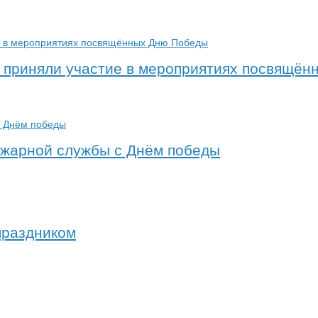
а приняли участие в мероприятиях посвящё
жарной службы с Днём победы
праздником