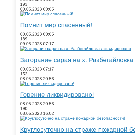
193
09.05.2023
09:05
​Помнит мир спасенный!
09.05.2023
09:05
189
09.05.2023
07:17
​Загорание сарая на х. Разбегайловк
09.05.2023
07:17
152
08.05.2023
20:56
​Горение ликвидировано!
08.05.2023
20:56
190
08.05.2023
16:02
​Круглосуточно на страже пожарной б