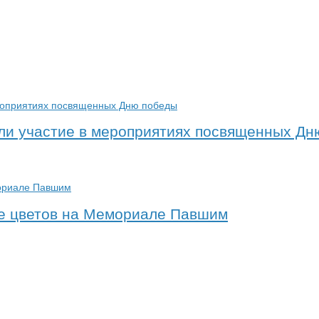
ли участие в мероприятиях посвященных Дн
ние цветов на Мемориале Павшим