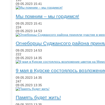
193
09.05.2023
15:41
​Мы помним – мы гордимся!
09.05.2023
15:41
224
09.05.2023
14:53
Огнеборцы Суджансого района приня
09.05.2023
14:53
222
09.05.2023
14:35
​9 мая в Курске состоялось возложе
09.05.2023
14:35
247
09.05.2023
13:35
​Память будет жить!
09.05.2023
13:35