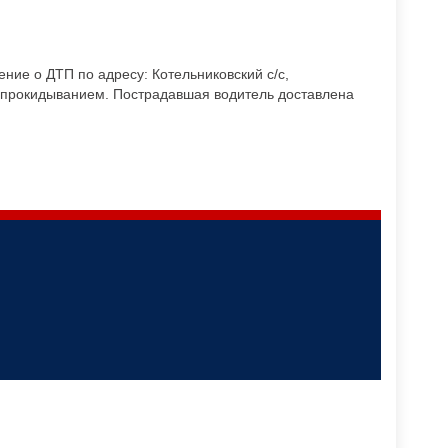
ие о ДТП по адресу: Котельниковский с/с,
 опрокидыванием. Пострадавшая водитель доставлена