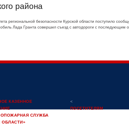
кого района
та региональной безопасности Курской области поступило сообщен
омобиль Лада Гранта совершил съезд с автодороги с последующим
НОЕ КАЗЕННОЕ
<
ЕНИЕ
ПОСЕТИТЕЛЯМ
ВОПОЖАРНАЯ СЛУЖБА
Обращение граждан
Й ОБЛАСТИ»