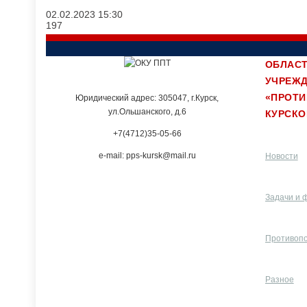
02.02.2023
15:30
197
ОБЛАСТ
УЧРЕЖ
«ПРОТ
Юридический адрес: 305047, г.Курск,
ул.Ольшанского, д.6
КУРСКО
+7(4712)35-05-66
e-mail: pps-kursk@mail.ru
Новости
Задачи и 
Противоп
Разное