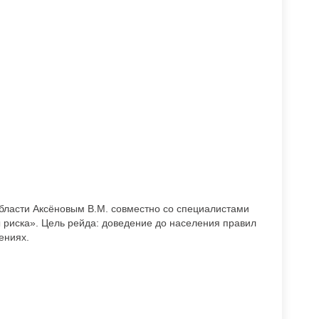
области Аксёновым В.М. совместно со специалистами
ы риска». Цель рейда: доведение до населения правил
ениях.