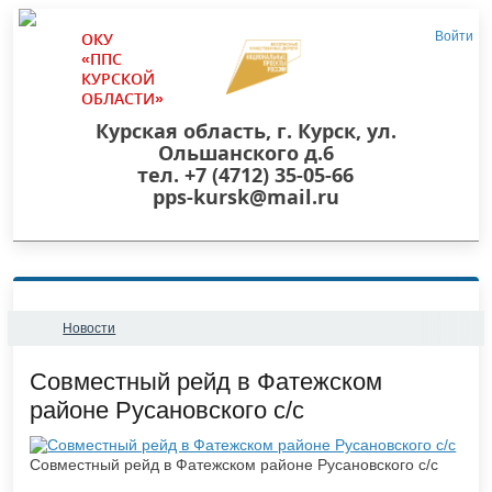
ОКУ
Войти
«ППС
КУРСКОЙ
ОБЛАСТИ»
Курская область, г. Курск, ул.
Ольшанского д.6
тел. +7 (4712) 35-05-66
pps-kursk@mail.ru
Новости
​Совместный рейд в Фатежском
районе Русановского с/с
Совместный рейд в Фатежском районе Русановского с/с