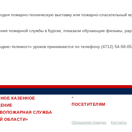
егодня пожарно-техническую выставку или пожарно-спасательный 
ения пожарной службы в Курске, показали обучающие фильмы, рар
ндекс-телемост» уроков принимаются по телефону (4712) 54-58-05 с
<
НОЕ КАЗЕННОЕ
ПОСЕТИТЕЛЯМ
ДЕНИЕ
ИВОПОЖАРНАЯ СЛУЖБА
Й ОБЛАСТИ»
Обращение граждан
Контакты