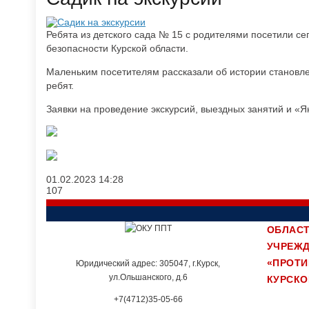
Ребята из детского сада № 15 с родителями посетили с
безопасности Курской области.
Маленьким посетителям рассказали об истории становл
ребят.
Заявки на проведение экскурсий, выездных занятий и «Я
01.02.2023
14:28
107
ОБЛАСТ
УЧРЕЖ
«ПРОТ
Юридический адрес: 305047, г.Курск,
ул.Ольшанского, д.6
КУРСКО
+7(4712)35-05-66