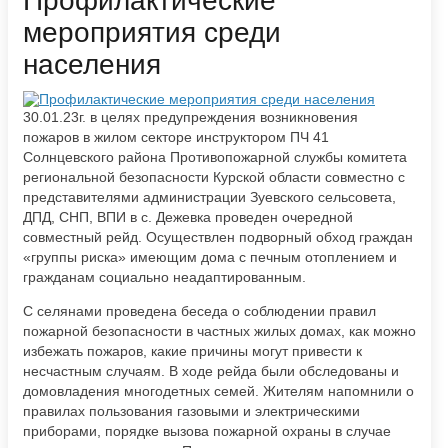
​Профилактические
мероприятия среди
населения
30.01.23г. в целях предупреждения возникновения
пожаров в жилом секторе инструктором ПЧ 41
Солнцевского района Противопожарной службы комитета
региональной безопасности Курской области совместно с
представителями администрации Зуевского сельсовета,
ДПД, СНП, ВПИ в с. Дежевка проведен очередной
совместный рейд. Осуществлен подворный обход граждан
«группы риска» имеющим дома с печным отоплением и
гражданам социально неадаптированным.
С селянами проведена беседа о соблюдении правил
пожарной безопасности в частных жилых домах, как можно
избежать пожаров, какие причины могут привести к
несчастным случаям. В ходе рейда были обследованы и
домовладения многодетных семей. Жителям напомнили о
правилах пользования газовыми и электрическими
приборами, порядке вызова пожарной охраны в случае