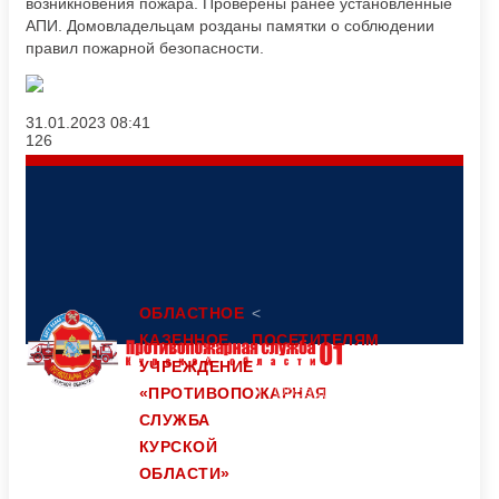
возникновения пожара. Проверены ранее установленные
АПИ. Домовладельцам розданы памятки о соблюдении
правил пожарной безопасности.
31.01.2023
08:41
126
ОБЛАСТНОЕ
<
КАЗЕННОЕ
ПОСЕТИТЕЛЯМ
УЧРЕЖДЕНИЕ
Обращение
«ПРОТИВОПОЖАРНАЯ
СЛУЖБА
граждан
КУРСКОЙ
Юридический
Контакты
адрес:
ОБЛАСТИ»
305047,