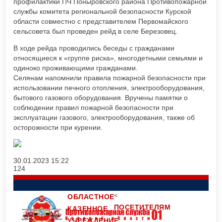
профилактики ПЧ Поныровского района Противопожарной
службы комитета региональной безопасности Курской
области совместно с представителем Первомайского
сельсовета был проведен рейд в селе Березовец.
В ходе рейда проводились беседы с гражданами
относящиеся к «группе риска», многодетными семьями и
одиноко проживающими гражданами.
Селянам напомнили правила пожарной безопасности при
использовании печного отопления, электрооборудования,
бытового газового оборудования. Вручены памятки о
соблюдении правил пожарной безопасности при
эксплуатации газового, электрооборудования, также об
осторожности при курении.
30.01.2023
15:22
124
<
ОБЛАСТНОЕ
ПОСЕТИТЕЛЯМ
КАЗЕННОЕ
УЧРЕЖДЕНИЕ