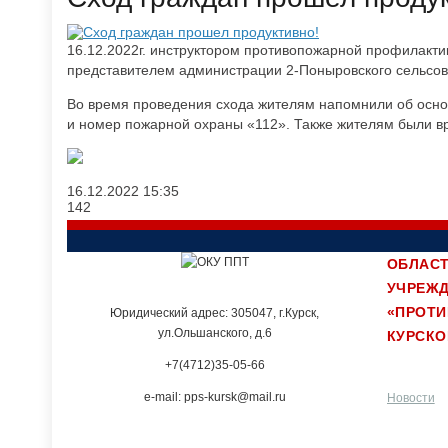
16.12.2022г. инструктором противопожарной профилакти
представителем администрации 2-Поныровского сельсов
Во время проведения схода жителям напомнили об основ
и номер пожарной охраны «112». Также жителям были в
16.12.2022
15:35
142
ОБЛАСТ
УЧРЕЖ
«ПРОТ
Юридический адрес: 305047, г.Курск,
ул.Ольшанского, д.6
КУРСКО
+7(4712)35-05-66
e-mail: pps-kursk@mail.ru
Новости