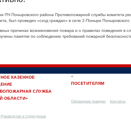
ки ПЧ Поныровского района Противопожарной службы комитета рег
ета, был проведен «сход граждан» в селе 2-Поныри Поныровского 
ных причинах возникновения пожара и о правилах поведения в сл
ручены памятки по соблюдению требований пожарной безопасност
<
НОЕ КАЗЕННОЕ
ПОСЕТИТЕЛЯМ
ДЕНИЕ
ИВОПОЖАРНАЯ СЛУЖБА
Й ОБЛАСТИ»
Обращение граждан
Контакты
Руководство и структурные