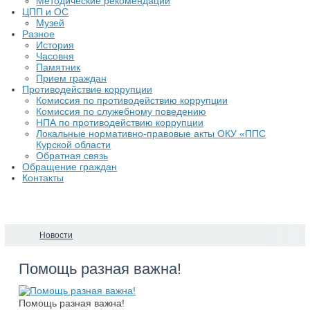
Методические рекомендации
ЦПП и ОС
Музей
Разное
История
Часовня
Памятник
Прием граждан
Противодействие коррупции
Комиссия по противодействию коррупции
Комиссия по служебному поведению
НПА по противодействию коррупции
Локальные нормативно-правовые акты ОКУ «ППС
Курской области
Обратная связь
Обращение граждан
Контакты
Новости
​Помощь разная важна!
Помощь разная важна!