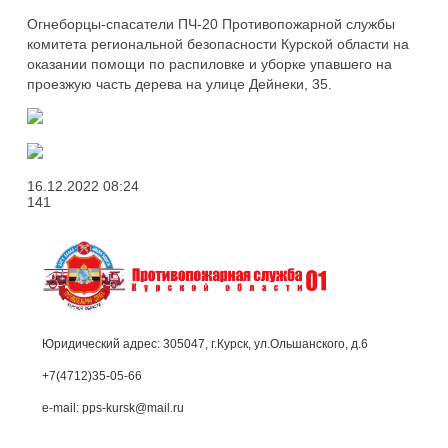
Огнеборцы-спасатели ПЧ-20 Противопожарной службы
комитета региональной безопасности Курской области на
оказании помощи по распиловке и уборке упавшего на
проезжую часть дерева на улице Дейнеки, 35.
16.12.2022
08:24
141
Юридический адрес: 305047, г.Курск, ул.Ольшанского, д.6
+7(4712)35-05-66
e-mail: pps-kursk@mail.ru