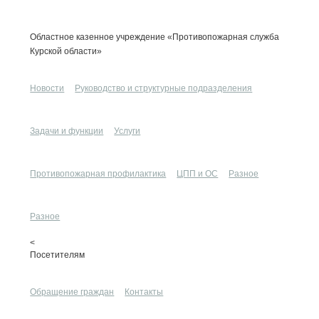
Областное казенное учреждение «Противопожарная служба
Курской области»
Новости
Руководство и структурные подразделения
Задачи и функции
Услуги
Противопожарная профилактика
ЦПП и ОС
Разное
Разное
<
Посетителям
Обращение граждан
Контакты