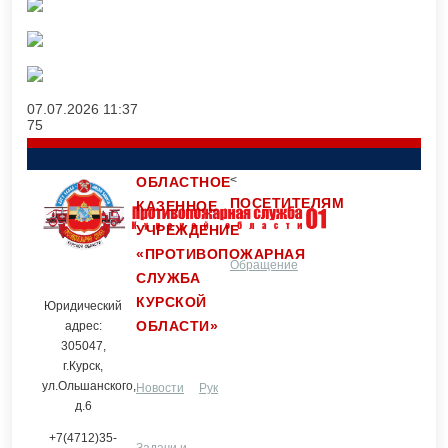
07.07.2026
11:37
75
<
ОБЛАСТНОЕ
ПОСЕТИТЕЛЯМ
КАЗЕННОЕ
УЧРЕЖДЕНИЕ
«ПРОТИВОПОЖАРНАЯ
Обращение
Контакты
СЛУЖБА
КУРСКОЙ
Юридический
ОБЛАСТИ»
граждан
адрес:
305047,
г.Курск,
ул.Ольшанского,
Новости
Руководство и
д.6
+7(4712)35-