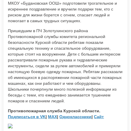
МКОУ «Будановская ООШ» подготовили трогательное и
искреннее поздравление и вручили подарки тем, кто с
риском для жизни борется с огнем, спасает людей и
помогает в самых трудных ситуациях.
Пришедшим в ПЧ Золотухинского района
Противопожарной службы комитета региональной
безопасности Курской области ребятам показали
специальную технику и спасательное оборудование,
которые стоят на вооружении. Дети с большим интересом
рассматривали пожарные рукава и гидравлические
инструменты, сидели за рулем автомобилей и примеряли
настоящую боевую одежду пожарных. Ребятам рассказали
об имеющихся в распоряжении пожарной части пожарных
машинах, как они работают и чем оборудованы.
Школьники почерпнули много полезной информации из
беседы с теми, кто ежедневно занимается тушением
пожаров и спасением людей.
Противопожарная служба Курской области.
Подписаться в
VK
|
MAX
|
Одноклассники
|
Сайт