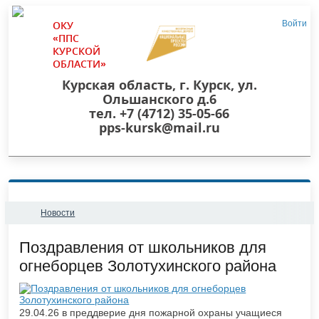
ОКУ
Войти
«ППС
КУРСКОЙ
ОБЛАСТИ»
Курская область, г. Курск, ул.
Ольшанского д.6
тел. +7 (4712) 35-05-66
pps-kursk@mail.ru
Новости
​Поздравления от школьников для
огнеборцев Золотухинского района
29.04.26 в преддверие дня пожарной охраны учащиеся