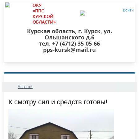
ОКУ
«ППС
Войти
КУРСКОЙ
ОБЛАСТИ»
Курская область, г. Курск, ул.
Ольшанского д.6
тел. +7 (4712) 35-05-66
pps-kursk@mail.ru
Новости
​К смотру сил и средств готовы!