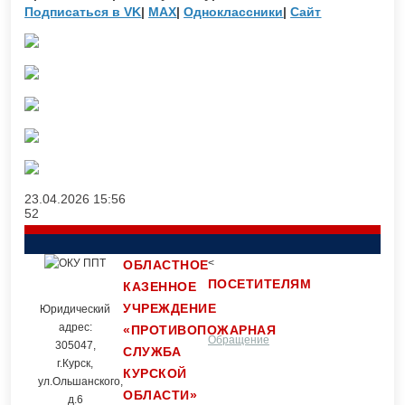
Подписаться в VK
|
MAX
|
Одноклассники
|
Сайт
23.04.2026
15:56
52
<
ОБЛАСТНОЕ
ПОСЕТИТЕЛЯМ
КАЗЕННОЕ
УЧРЕЖДЕНИЕ
Юридический
адрес:
«ПРОТИВОПОЖАРНАЯ
Обращение
Контакты
305047,
СЛУЖБА
г.Курск,
КУРСКОЙ
ул.Ольшанского,
ОБЛАСТИ»
граждан
д.6