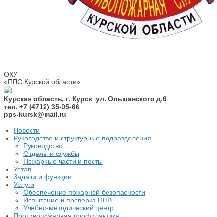
ОКУ
«ППС Курской области»
Курская область, г. Курск, ул. Ольшанского д.6
тел. +7 (4712) 35-05-66
pps-kursk@mail.ru
Новости
Руководство и структурные подразделения
Руководство
Отделы и службы
Пожарные части и посты
Устав
Задачи и функции
Услуги
Обеспечение пожарной безопасности
Испытание и проверка ППВ
Учебно-методический центр
Противопожарная профилактика