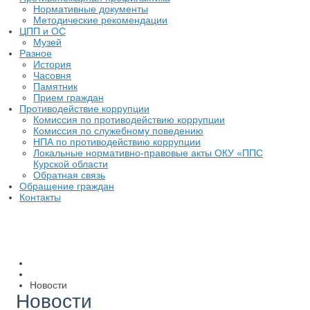
Нормативные документы
Методические рекомендации
ЦПП и ОС
Музей
Разное
История
Часовня
Памятник
Прием граждан
Противодействие коррупции
Комиссия по противодействию коррупции
Комиссия по служебному поведению
НПА по противодействию коррупции
Локальные нормативно-правовые акты ОКУ «ППС
Курской области
Обратная связь
Обращение граждан
Контакты
Новости
Новости