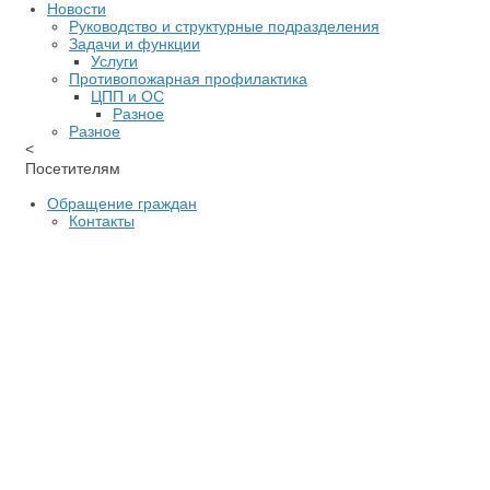
Новости
Руководство и структурные подразделения
Задачи и функции
Услуги
Противопожарная профилактика
ЦПП и ОС
Разное
Разное
<
Посетителям
Обращение граждан
Контакты