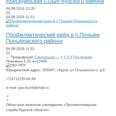
«Бесединская СОШ» Курского района
04.08.2026
13:20
20
04.08.2026
11:51
​Профилактический рейд в п.Поныри
Поныровского района
04.08.2026
11:51
22
← Предыдущая
Следующая →
1
2
3
4
Последняя
Показаны 1-15 из 12465
Юридический адрес: 305047, г.Курск, ул.Ольшанского, д.6
+7(4712)35-05-66
e-mail: pps-kursk@mail.ru
Областное казенное учреждение «Противопожарная
служба Курской области»