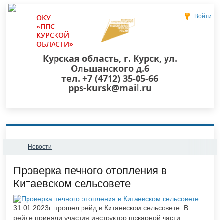
ОКУ
Войти
«ППС
КУРСКОЙ
ОБЛАСТИ»
Курская область, г. Курск, ул.
Ольшанского д.6
тел. +7 (4712) 35-05-66
pps-kursk@mail.ru
Новости
​Проверка печного отопления в
Китаевском сельсовете
31.01.2023г. прошел рейд в Китаевском сельсовете. В
рейде приняли участия инструктор пожарной части