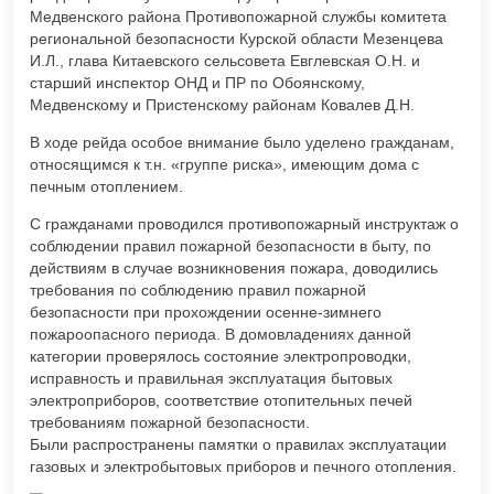
Медвенского района Противопожарной службы комитета
региональной безопасности Курской области Мезенцева
И.Л., глава Китаевского сельсовета Евглевская О.Н. и
старший инспектор ОНД и ПР по Обоянскому,
Медвенскому и Пристенскому районам Ковалев Д.Н.
В ходе рейда особое внимание было уделено гражданам,
относящимся к т.н. «группе риска», имеющим дома с
печным отоплением.
С гражданами проводился противопожарный инструктаж о
соблюдении правил пожарной безопасности в быту, по
действиям в случае возникновения пожара, доводились
требования по соблюдению правил пожарной
безопасности при прохождении осенне-зимнего
пожароопасного периода. В домовладениях данной
категории проверялось состояние электропроводки,
исправность и правильная эксплуатация бытовых
электроприборов, соответствие отопительных печей
требованиям пожарной безопасности.
Были распространены памятки о правилах эксплуатации
газовых и электробытовых приборов и печного отопления.