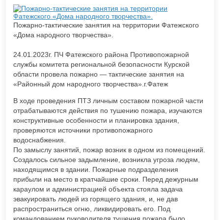
Пожарно-тактические занятия на территории Фатежского
«Дома народного творчества».
24.01.2023г. ПЧ Фатежского района Противопожарной
службы комитета региональной безопасности Курской
области провела пожарно — тактические занятия на
«Районный дом народного творчества».г.Фатеж
В ходе проведения ПТЗ личным составом пожарной части
отрабатываются действия по тушению пожара, изучаются
конструктивные особенности и планировка здания,
проверяются источники противопожарного
водоснабжения.
По замыслу занятий, пожар возник в одном из помещений.
Создалось сильное задымление, возникла угроза людям,
находящимся в здании. Пожарные подразделения
прибыли на место в кратчайшие сроки. Перед дежурным
караулом и администрацией объекта стояла задача
эвакуировать людей из горящего здания, и, не дав
распространиться огню, ликвидировать его. Под
командованием руководителя тушения пожара было