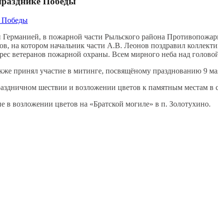
празднике Победы
 Германией, в пожарной части Рыльского района Противопожар
ов, на котором начальник части А.В. Леонов поздравил коллект
дрес ветеранов пожарной охраны. Всем мирного неба над голово
кже принял участие в митинге, посвящёному празднованию 9 ма
аздничном шествии и возложении цветов к памятным местам в с
 в возложении цветов на «Братской могиле» в п. Золотухино.