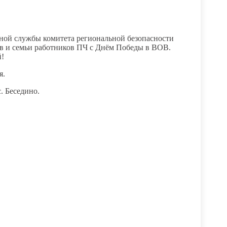
ной службы комитета региональной безопасности
ив и семьи работников ПЧ с Днём Победы в ВОВ.
й!
я.
. Беседино.